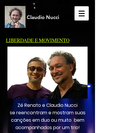
Claudio Nucci
LIBERDADE E MOVIMENTO
Zé Renato e Claudio Nucci
se reencontram e mostram suas
canções em duo ou muito bem
acompanhados por um trio!